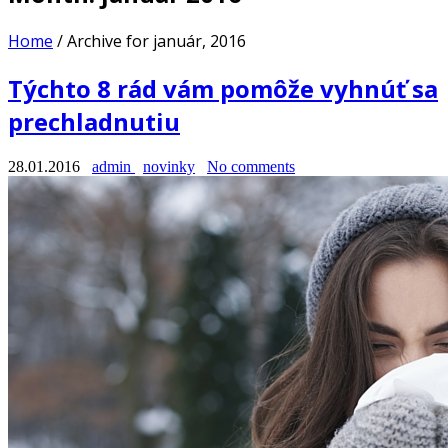
Home
/
Archive for január, 2016
Týchto 8 rád vám pomôže vyhnúť sa
prechladnutiu
28.01.2016
admin
novinky
No comments