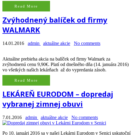
Read More
Zvýhodnený balíček od firmy
WALMARK
14.01.2016
admin
aktuálne akcie
No comments
Aktuálne prebieha akcia na balíček od firmy Walmark za
zvýhodnenú cenu 9,90€. Platí od dnešného dňa (14. januára 2016)
vo všetkých našich lekárňach až do vypredania zásob.
Read More
LEKÁREŇ EURODOM – dopredaj
vybranej zimnej obuvi
7.01.2016
admin
aktuálne akcie
No comments
Po 10. januári 2016 sa v našej Lekárni Eurodom v Senici uskutoční