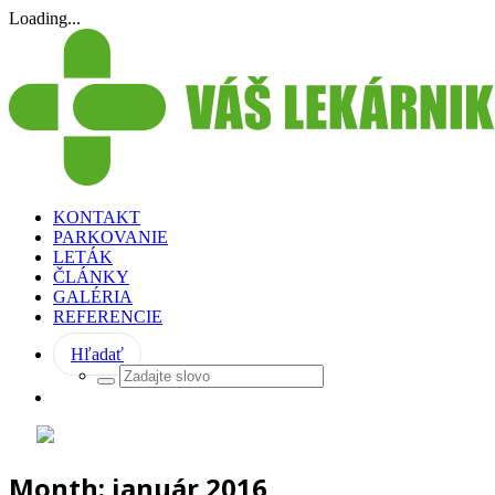
Loading...
KONTAKT
PARKOVANIE
LETÁK
ČLÁNKY
GALÉRIA
REFERENCIE
Hľadať
Month:
január 2016