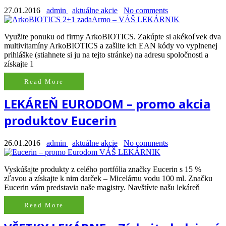
27.01.2016
admin
aktuálne akcie
No comments
Využite ponuku od firmy ArkoBIOTICS. Zakúpte si akékoľvek dva
multivitamíny ArkoBIOTICS a zašlite ich EAN kódy vo vyplnenej
prihláške (stiahnete si ju na tejto stránke) na adresu spoločnosti a
získajte 1
Read More
LEKÁREŇ EURODOM – promo akcia
produktov Eucerin
26.01.2016
admin
aktuálne akcie
No comments
Vyskúšajte produkty z celého portfólia značky Eucerin s 15 %
zľavou a získajte k nim darček – Micelárnu vodu 100 ml. Značku
Eucerin vám predstavia naše magistry. Navštívte našu lekáreň
Read More