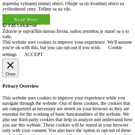
dopredaj vybranej zimnej obuvi. Obujte sa do kvalitnej obuvi za
zvýhodnené ceny. Tešíme sa na vás.
Read More
© Váš Lekárnik
Zdravie je najväčším darom života, našou prioritou je starať sa o to
vaše.
This website uses cookies to improve your experience. We'll assume
you're ok with this, but you can opt-out if you wish.
Cookie
settings
ACCEPT
Close
Privacy Overview
This website uses cookies to improve your experience while you
navigate through the website. Out of these cookies, the cookies that
are categorized as necessary are stored on your browser as they are
essential for the working of basic functionalities of the website. We
also use third-party cookies that help us analyze and understand how
you use this website. These cookies will be stored in your browser
only with your consent. You also have the option to opt-out of these