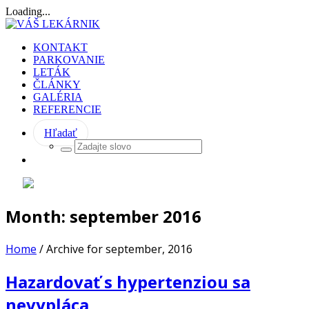
Loading...
KONTAKT
PARKOVANIE
LETÁK
ČLÁNKY
GALÉRIA
REFERENCIE
Hľadať
Month:
september 2016
Home
/
Archive for september, 2016
Hazardovať s hypertenziou sa
nevypláca