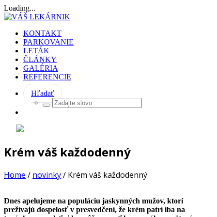
Loading...
KONTAKT
PARKOVANIE
LETÁK
ČLÁNKY
GALÉRIA
REFERENCIE
Hľadať
Krém váš každodenný
Home
/
novinky
/
Krém váš každodenný
Dnes apelujeme na populáciu jaskynných mužov, ktorí
prežívajú dospelosť v presvedčení, že krém patrí iba na