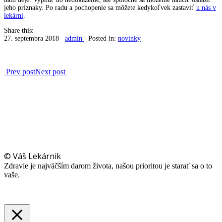
jeho príznaky. Po radu a pochopenie sa môžete kedykoľvek zastaviť
u nás v
lekárni
.
Share this:
27. septembra 2018
admin
Posted in:
novinky
Prev post
Next post
© Váš Lekárnik
Zdravie je najväčším darom života, našou prioritou je starať sa o to
vaše.