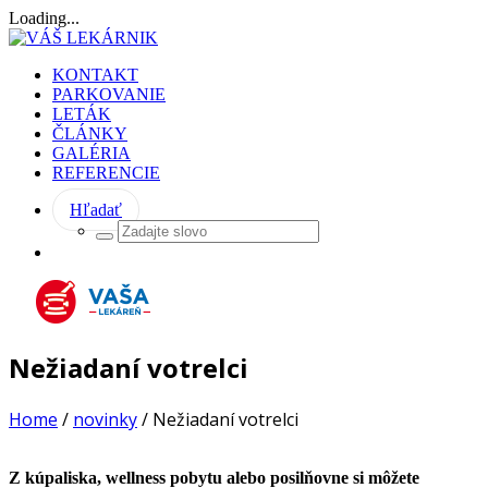
Loading...
KONTAKT
PARKOVANIE
LETÁK
ČLÁNKY
GALÉRIA
REFERENCIE
Hľadať
Nežiadaní votrelci
Home
/
novinky
/
Nežiadaní votrelci
Z kúpaliska, wellness pobytu alebo posilňovne si môžete