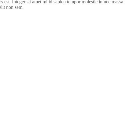
s est. Integer sit amet mi id sapien tempor molestie in nec massa.
elit non sem.