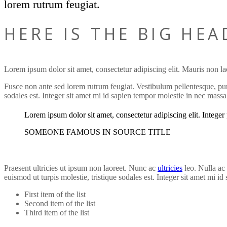
lorem rutrum feugiat.
HERE IS THE BIG HE
Lorem ipsum dolor sit amet, consectetur adipiscing elit. Mauris non lao
Fusce non ante sed lorem rutrum feugiat. Vestibulum pellentesque, puru
sodales est. Integer sit amet mi id sapien tempor molestie in nec mass
Lorem ipsum dolor sit amet, consectetur adipiscing elit. Integer 
SOMEONE FAMOUS IN SOURCE TITLE
Praesent ultricies ut ipsum non laoreet. Nunc ac
ultricies
leo. Nulla ac 
euismod ut turpis molestie, tristique sodales est. Integer sit amet mi 
First item of the list
Second item of the list
Third item of the list