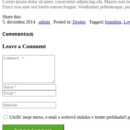
Lorem ipsum dolor sit amet, consectetur adipiscing elit. Mauris non lao
Fusce non ante sed lorem rutrum feugiat. Vestibulum pellentesque, puru
Share this:
5. decembra 2014
admin
Posted in:
Design
Tagged:
branding
,
Lo
Comments
(0)
Leave a Comment
Uložiť moje meno, e-mail a webovú stránku v tomto prehliadači 