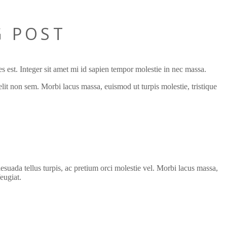
G POST
s est. Integer sit amet mi id sapien tempor molestie in nec massa.
lit non sem. Morbi lacus massa, euismod ut turpis molestie, tristique
suada tellus turpis, ac pretium orci molestie vel. Morbi lacus massa,
eugiat.