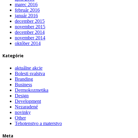
marec 2016
február 2016
január 2016
december 2015
november 2015
december 2014
november 2014
október 2014
Kategórie
aktuálne akcie
Bolesti svalstva
Branding
Business
Dermokozmetika
Design
Development
Nezaradené
novinky
Other
Tehotenstvo a materstvo
Meta