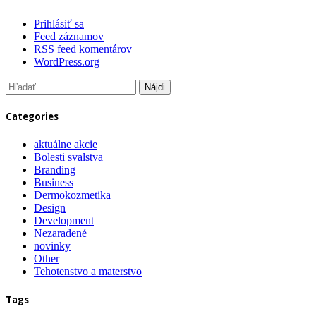
Prihlásiť sa
Feed záznamov
RSS feed komentárov
WordPress.org
Hľadať:
Categories
aktuálne akcie
Bolesti svalstva
Branding
Business
Dermokozmetika
Design
Development
Nezaradené
novinky
Other
Tehotenstvo a materstvo
Tags